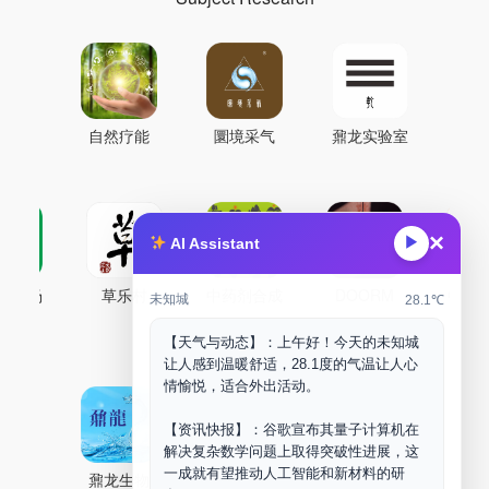
自然疗能
圜境采气
鼐龙实验室
×
▶
AI Assistant
古药场
草乐村
中药剂合成
DOORM
中药A
未知城
28.1℃
Maker Space
【天气与动态】：上午好！今天的未知城
让人感到温暖舒适，28.1度的气温让人心
情愉悦，适合外出活动。
【资讯快报】：谷歌宣布其量子计算机在
解决复杂数学问题上取得突破性进展，这
一成就有望推动人工智能和新材料的研
鼐龙生物
PLM
商兑园