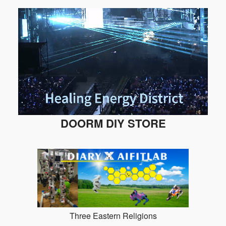
DOORM DIY STORE
Three Eastern Religions