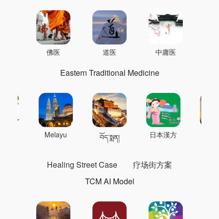
佛医
道医
中庸医
Eastern Traditional Medicine
 의학
Melayu
日本漢方
แพทย
བོད་སྨན།
Healing Street Case
疗场街方案
TCM AI Model