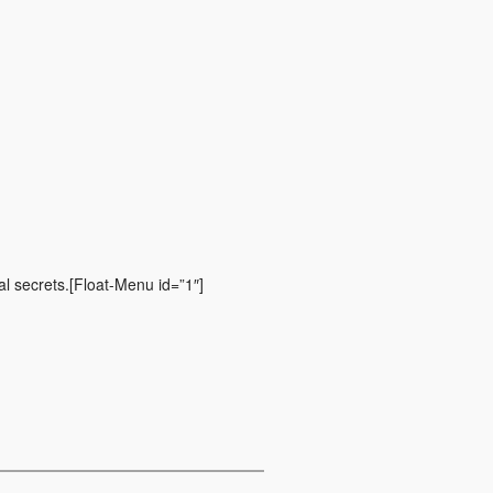
al secrets.[Float-Menu id=”1″]