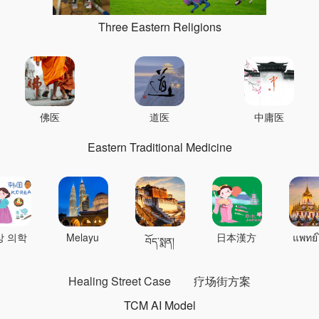
Three Eastern Religions
佛医
道医
中庸医
Eastern Traditional Medicine
상 의학
Melayu
日本漢方
แพทย์
བོད་སྨན།
Healing Street Case
疗场街方案
TCM AI Model