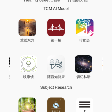
TCM AI Model
重返东方
第一桥
疗能会
AI模型
映康镜
随聊知健康
切切私语
音
Subject Research