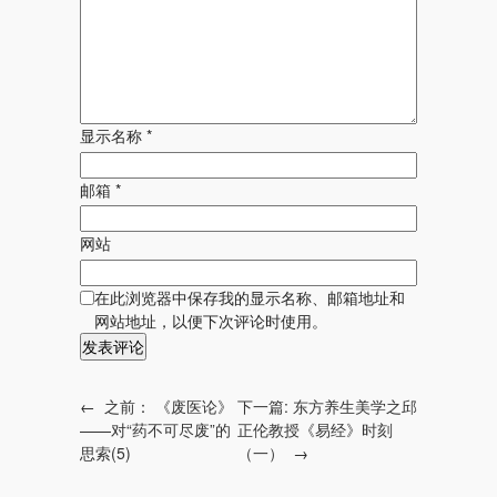
显示名称
*
邮箱
*
网站
在此浏览器中保存我的显示名称、邮箱地址和
网站地址，以便下次评论时使用。
←
之前：
《废医论》
下一篇:
东方养生美学之邱
——对“药不可尽废”的
正伦教授《易经》时刻
思索(5)
（一）
→