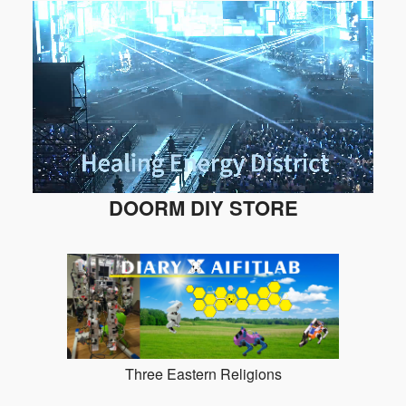
DOORM DIY STORE
Three Eastern Religions