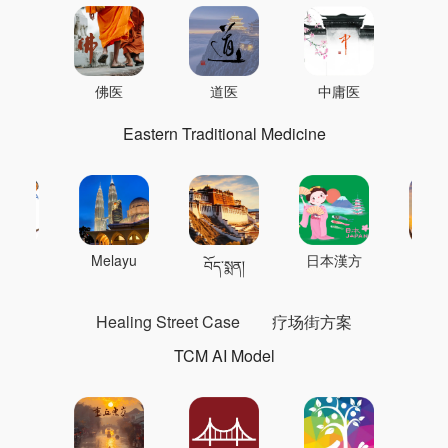
佛医
道医
中庸医
Eastern Traditional Medicine
 의학
Melayu
日本漢方
แพทย
བོད་སྨན།
Healing Street Case
疗场街方案
TCM AI Model