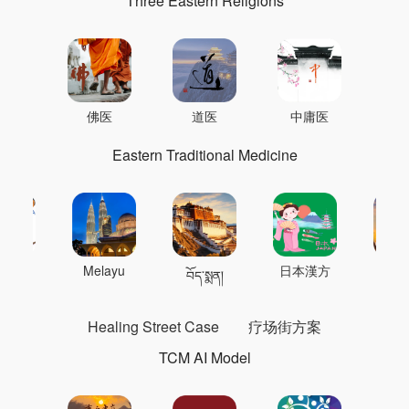
Three Eastern Religions
佛医
道医
中庸医
Eastern Traditional Medicine
 의학
Melayu
日本漢方
แพทย
བོད་སྨན།
Healing Street Case
疗场街方案
TCM AI Model