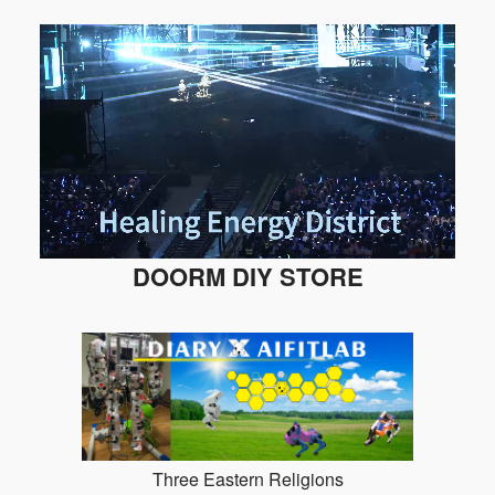
DOORM DIY STORE
Three Eastern Religions