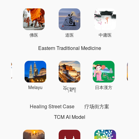
佛医
道医
中庸医
Eastern Traditional Medicine
 의학
Melayu
日本漢方
แพทย
བོད་སྨན།
Healing Street Case
疗场街方案
TCM AI Model