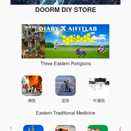
DOORM DIY STORE
Three Eastern Religions
佛医
道医
中庸医
Eastern Traditional Medicine