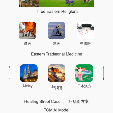
Three Eastern Religions
佛医
道医
中庸医
Eastern Traditional Medicine
 의학
Melayu
日本漢方
แพทย
བོད་སྨན།
Healing Street Case
疗场街方案
TCM AI Model