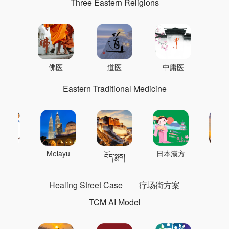
Three Eastern Religions
佛医
道医
中庸医
Eastern Traditional Medicine
 의학
Melayu
日本漢方
แพทย
བོད་སྨན།
Healing Street Case
疗场街方案
TCM AI Model