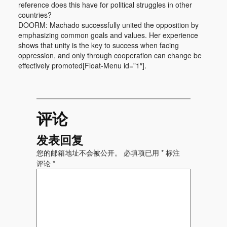
reference does this have for political struggles in other
countries?
DOORM: Machado successfully united the opposition by
emphasizing common goals and values. Her experience
shows that unity is the key to success when facing
oppression, and only through cooperation can change be
effectively promoted[Float-Menu id=”1″].
评论
发表回复
您的邮箱地址不会被公开。
必填项已用
*
标注
评论
*